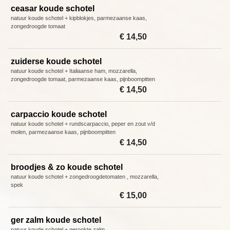
ceasar koude schotel
natuur koude schotel + kipblokjes, parmezaanse kaas,
zongedroogde tomaat
€ 14,50
zuiderse koude schotel
natuur koude schotel + Italiaanse ham, mozzarella,
zongedroogde tomaat, parmezaanse kaas, pijnboompitten
€ 14,50
carpaccio koude schotel
natuur koude schotel + rundscarpaccio, peper en zout v/d
molen, parmezaanse kaas, pijnboompitten
€ 14,50
broodjes & zo koude schotel
natuur koude schotel + zongedroogdetomaten , mozzarella,
spek
€ 15,00
ger zalm koude schotel
natuur koude schotel + gerookte zalm