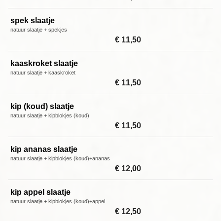
spek slaatje
natuur slaatje + spekjes
€ 11,50
kaaskroket slaatje
natuur slaatje + kaaskroket
€ 11,50
kip (koud) slaatje
natuur slaatje + kipblokjes (koud)
€ 11,50
kip ananas slaatje
natuur slaatje + kipblokjes (koud)+ananas
€ 12,00
kip appel slaatje
​natuur slaatje + kipblokjes (koud)+appel
€ 12,50