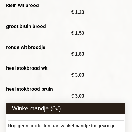
klein wit brood
€ 1,20
groot bruin brood
€ 1,50
ronde wit broodje
€ 1,80
heel stokbrood wit
€ 3,00
heel stokbrood bruin
€ 3,00
Winkelmandje (
0
#)
Nog geen producten aan winkelmandje toegevoegd.