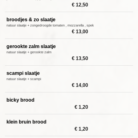
€ 12,50
broodjes & zo slaatje
natuur slaatje + zongedroogde tomaten , mozzarella , spek
€ 13,00
gerookte zalm slaatje
natuur slaatje + gerookte zalm
€ 13,50
scampi slaatje
natuur slaatje + scampi
€ 14,00
bicky brood
€ 1,20
klein bruin brood
€ 1,20