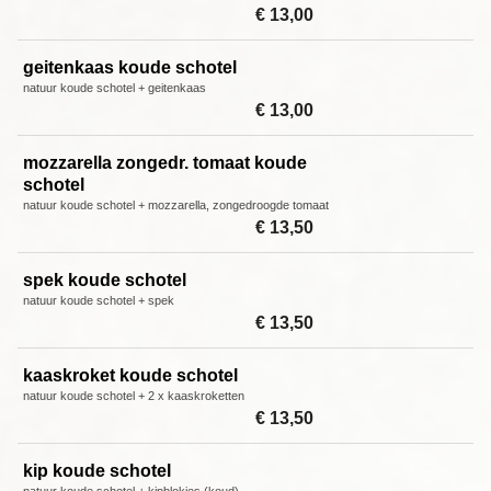
€ 13,00
geitenkaas koude schotel
natuur koude schotel + geitenkaas
€ 13,00
mozzarella zongedr. tomaat koude
schotel
natuur koude schotel + mozzarella, zongedroogde tomaat
€ 13,50
spek koude schotel
natuur koude schotel + spek
€ 13,50
kaaskroket koude schotel
natuur koude schotel + 2 x kaaskroketten
€ 13,50
kip koude schotel