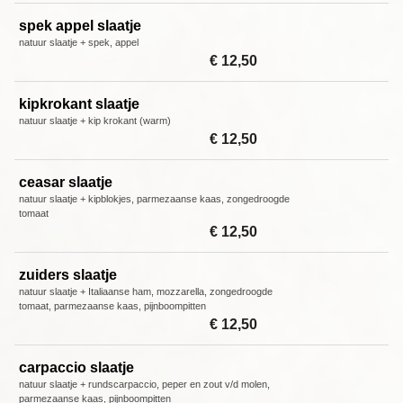
spek appel slaatje
natuur slaatje + spek, appel
€ 12,50
kipkrokant slaatje
natuur slaatje + kip krokant (warm)
€ 12,50
ceasar slaatje
natuur slaatje + kipblokjes, parmezaanse kaas, zongedroogde
tomaat
€ 12,50
zuiders slaatje
natuur slaatje + Italiaanse ham, mozzarella, zongedroogde
tomaat, parmezaanse kaas, pijnboompitten
€ 12,50
carpaccio slaatje
natuur slaatje + rundscarpaccio, peper en zout v/d molen,
parmezaanse kaas, pijnboompitten