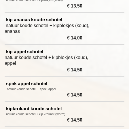
natuur koude schotel + kipblokjes (koud)
€ 13,50
kip ananas koude schotel
natuur koude schotel + kipblokjes (koud),
ananas
€ 14,00
kip appel schotel
natuur koude schotel + kipblokjes (koud),
appel
€ 14,50
spek appel schotel
natuur koude schotel + spek, appel
€ 14,50
kipkrokant koude schotel
natuur koude schotel + kip krokant (warm)
€ 14,50