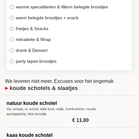
warme specialiteiten & Warm belegde broodjes
warm belegde broodjes + snack
frietjes & Snacks
mitrailette & Wrap
drank & Dessert
party tapas-broodjes
We leveren niet meer, Excuses voor het ongemak
koude schotels & slaatjes
natuur koude schotel
sla, tomaat, ei, wortel, witte kool, radijs, komkommer, rucola,
aardappelsla, klein broodje
€ 11,00
kaas koude schotel