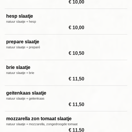
€ 10,00
hesp slaatje
natuur slaatje + hesp
€ 10,00
prepare slaatje
natuur slaatje + preparé
€ 10,50
brie slaatje
natuur slaatje + brie
€ 11,50
geitenkaas slaatje
natuur slaatje + geitenkaas
€ 11,50
mozzarella zon tomaat slaatje
natuur slaatje + mozzarella, zongedroogde tomaat
€ 11,50