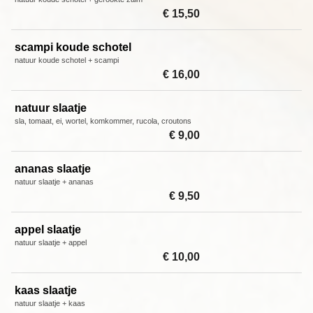
€ 15,50
scampi koude schotel
natuur koude schotel + scampi
€ 16,00
natuur slaatje
sla, tomaat, ei, wortel, komkommer, rucola, croutons
€ 9,00
ananas slaatje
natuur slaatje + ananas
€ 9,50
appel slaatje
natuur slaatje + appel
€ 10,00
kaas slaatje
natuur slaatje + kaas