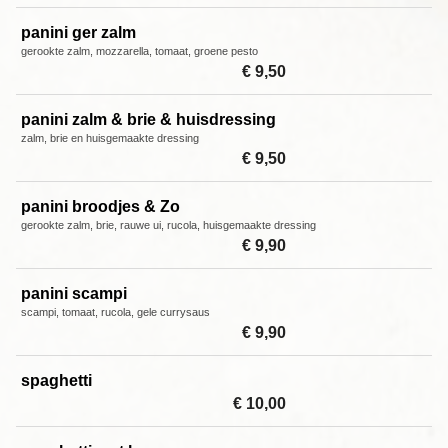
panini ger zalm
gerookte zalm, mozzarella, tomaat, groene pesto
€ 9,50
panini zalm & brie & huisdressing
zalm, brie en huisgemaakte dressing
€ 9,50
panini broodjes & Zo
gerookte zalm, brie, rauwe ui, rucola, huisgemaakte dressing
€ 9,90
panini scampi
scampi, tomaat, rucola, gele currysaus
€ 9,90
spaghetti
€ 10,00