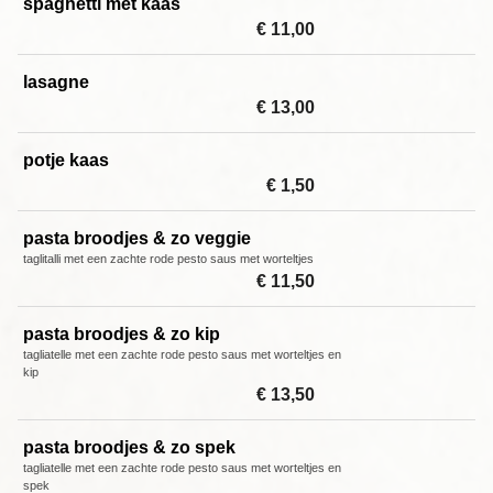
spaghetti met kaas
€ 11,00
lasagne
€ 13,00
potje kaas
€ 1,50
pasta broodjes & zo veggie
taglitalli met een zachte rode pesto saus met worteltjes
€ 11,50
pasta broodjes & zo kip
tagliatelle met een zachte rode pesto saus met worteltjes en
kip
€ 13,50
pasta broodjes & zo spek
tagliatelle met een zachte rode pesto saus met worteltjes en
spek