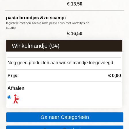
€ 13,50
pasta broodjes &zo scampi
tagliatelle met een zachte rode pesto saus met worteltjes en
scampi
€ 16,50
Winkelmandje (
0
#)
Nog geen producten aan winkelmandje toegevoegd.
Prijs:
€ 0,00
Afhalen
Ga naar Categorieën