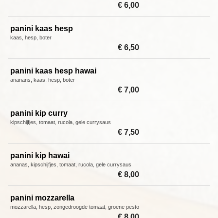
€ 6,00
panini kaas hesp
kaas, hesp, boter
€ 6,50
panini kaas hesp hawai
ananans, kaas, hesp, boter
€ 7,00
panini kip curry
kipschijfjes, tomaat, rucola, gele currysaus
€ 7,50
panini kip hawai
ananas, kipschijfjes, tomaat, rucola, gele currysaus
€ 8,00
panini mozzarella
mozzarella, hesp, zongedroogde tomaat, groene pesto
€ 8,00