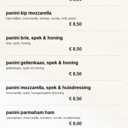
panini kip mozzarella
kipschijfjes, mozzarella, tomaat, rucola, rode pesto
€ 8,50
panini brie, spek & honing
brie, spek, honing
€ 8,50
panini geitenkaas, spek & honing
geitenkaas, spek en honing
€ 8,50
panini mozzarella, spek & huisdressing
mozzarella, spek, huisgemaakte dressing
€ 8,50
panini parmaham ham
parmaham, mozzarella, tomaten, rucola, kruidenkaas
€ 9,00