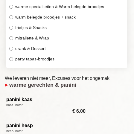
warme specialiteiten & Warm belegde broodjes
warm belegde broodjes + snack
frietjes & Snacks
mitrailette & Wrap
drank & Dessert
party tapas-broodjes
We leveren niet meer, Excuses voor het ongemak
warme gerechten & panini
panini kaas
kaas, boter
€ 6,00
panini hesp
hesp, boter