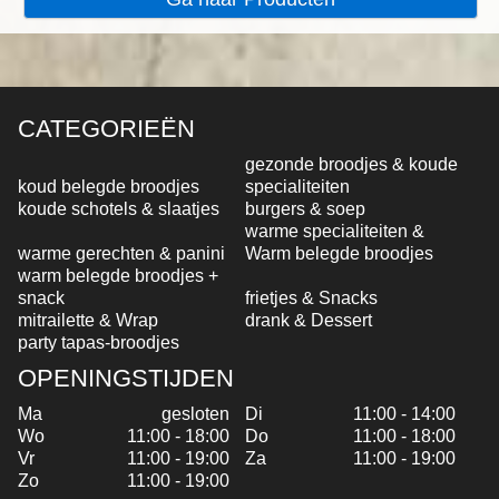
CATEGORIEËN
gezonde broodjes & koude
koud belegde broodjes
specialiteiten
koude schotels & slaatjes
burgers & soep
warme specialiteiten &
warme gerechten & panini
Warm belegde broodjes
warm belegde broodjes +
snack
frietjes & Snacks
mitrailette & Wrap
drank & Dessert
party tapas-broodjes
OPENINGSTIJDEN
Ma
gesloten
Di
11:00 - 14:00
Wo
11:00 - 18:00
Do
11:00 - 18:00
Vr
11:00 - 19:00
Za
11:00 - 19:00
Zo
11:00 - 19:00