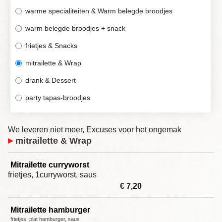
warme specialiteiten & Warm belegde broodjes
warm belegde broodjes + snack
frietjes & Snacks
mitrailette & Wrap
drank & Dessert
party tapas-broodjes
We leveren niet meer, Excuses voor het ongemak
mitrailette & Wrap
Mitrailette curryworst
frietjes, 1curryworst, saus
€ 7,20
Mitrailette hamburger
frietjes, plat hamburger, saus