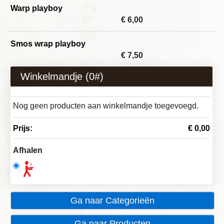
Warp playboy
€ 6,00
Smos wrap playboy
€ 7,50
Winkelmandje (
0
#)
Nog geen producten aan winkelmandje toegevoegd.
Prijs:
€ 0,00
Afhalen
Ga naar Categorieën
Ga naar Producten