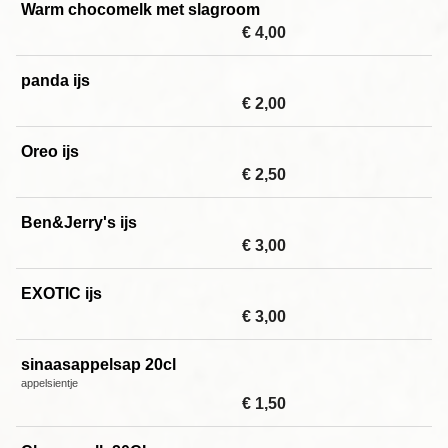
Warm chocomelk met slagroom
€ 4,00
panda ijs
€ 2,00
Oreo ijs
€ 2,50
Ben&Jerry's ijs
€ 3,00
EXOTIC ijs
€ 3,00
sinaasappelsap 20cl
appelsientje
€ 1,50