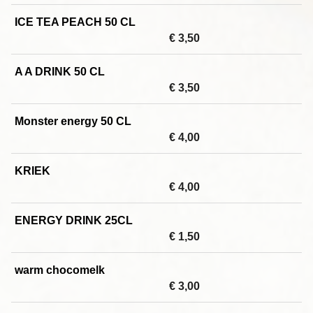
ICE TEA PEACH 50 CL
€ 3,50
A A DRINK 50 CL
€ 3,50
Monster energy 50 CL
€ 4,00
KRIEK
€ 4,00
ENERGY DRINK 25CL
€ 1,50
warm chocomelk
€ 3,00