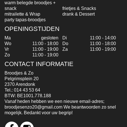
warm belegde broodjes +
snack
frietjes & Snacks
mitrailette & Wrap
drank & Dessert
party tapas-broodjes
OPENINGSTIJDEN
Ma
gesloten
Di
11:00 - 14:00
Wo
11:00 - 18:00
Do
11:00 - 18:00
Vr
11:00 - 19:00
Za
11:00 - 19:00
Zo
11:00 - 19:00
CONTACT INFORMATIE
Broodjes & Zo
Pelgrimsplein 20
2370 Arendonk
Tel.:
014 43 53 64
BTW:
BE1001.778.188
Vanaf heden hebben we een nieuwe email-adres;
broodjesenzo20@gmail.com We beantwoorden zo snel
mogelijk. Bedankt voor uw begrip!