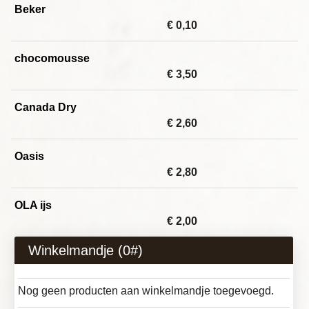
Beker
€ 0,10
chocomousse
€ 3,50
Canada Dry
€ 2,60
Oasis
€ 2,80
OLA ijs
€ 2,00
Winkelmandje (
0
#)
Nog geen producten aan winkelmandje toegevoegd.