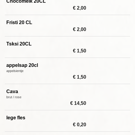
Chocomelk 20CL
€ 2,00
Fristi 20 CL
€ 2,00
Tsksi 20CL
€ 1,50
appelsap 20cl
appelsientje
€ 1,50
Cava
brut / rose
€ 14,50
lege fles
€ 0,20