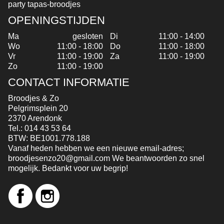
party tapas-broodjes
OPENINGSTIJDEN
Ma
gesloten
Di
11:00 - 14:00
Wo
11:00 - 18:00
Do
11:00 - 18:00
Vr
11:00 - 19:00
Za
11:00 - 19:00
Zo
11:00 - 19:00
CONTACT INFORMATIE
Broodjes & Zo
Pelgrimsplein 20
2370 Arendonk
Tel.:
014 43 53 64
BTW:
BE1001.778.188
Vanaf heden hebben we een nieuwe email-adres;
broodjesenzo20@gmail.com We beantwoorden zo snel
mogelijk. Bedankt voor uw begrip!