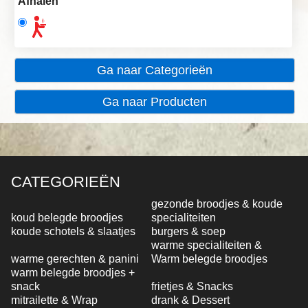
Afhalen
Ga naar Categorieën
Ga naar Producten
CATEGORIEËN
gezonde broodjes & koude
koud belegde broodjes
specialiteiten
koude schotels & slaatjes
burgers & soep
warme specialiteiten &
warme gerechten & panini
Warm belegde broodjes
warm belegde broodjes +
snack
frietjes & Snacks
mitrailette & Wrap
drank & Dessert